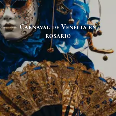
Carnaval de Venecia en
rosario