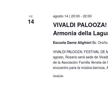
agosto 14 | 20:00
-
22:00
VIE
14
VIVALDI PALOOZA! 
Armonia della Lagu
Escuela Dante Alighieri
Bv. Oroño
VIVALDI PALOOZA: FESTIVAL DE MÚ
agosto, Rosario será sede de Vivald
de la Asociación Familia Veneta de
encuentro para la música barroca. A
Gratuito