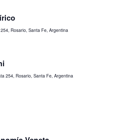
írico
 254, Rosario, Santa Fe, Argentina
ni
ata 254, Rosario, Santa Fe, Argentina
onomía Veneta