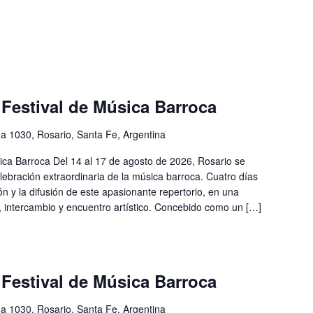
estival de Música Barroca
a 1030, Rosario, Santa Fe, Argentina
ca Barroca Del 14 al 17 de agosto de 2026, Rosario se
elebración extraordinaria de la música barroca. Cuatro días
ión y la difusión de este apasionante repertorio, en una
 intercambio y encuentro artístico. Concebido como un […]
estival de Música Barroca
a 1030, Rosario, Santa Fe, Argentina