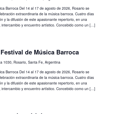
ca Barroca Del 14 al 17 de agosto de 2026, Rosario se
elebración extraordinaria de la música barroca. Cuatro días
ión y la difusión de este apasionante repertorio, en una
 intercambio y encuentro artístico. Concebido como un […]
estival de Música Barroca
a 1030, Rosario, Santa Fe, Argentina
ca Barroca Del 14 al 17 de agosto de 2026, Rosario se
elebración extraordinaria de la música barroca. Cuatro días
ión y la difusión de este apasionante repertorio, en una
 intercambio y encuentro artístico. Concebido como un […]