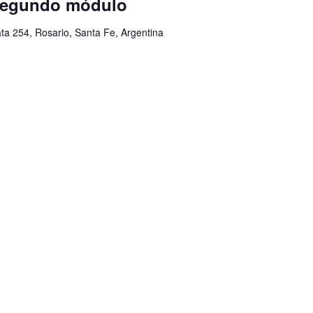
 Segundo módulo
ata 254, Rosario, Santa Fe, Argentina