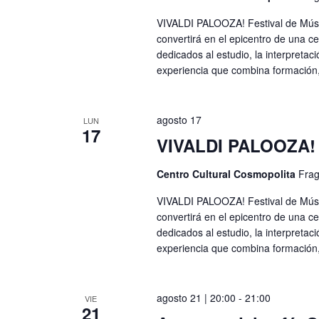
VIVALDI PALOOZA! Festival de Músi
convertirá en el epicentro de una c
dedicados al estudio, la interpretac
experiencia que combina formación,
agosto 17
LUN
17
VIVALDI PALOOZA! F
Centro Cultural Cosmopolita
Frag
VIVALDI PALOOZA! Festival de Músi
convertirá en el epicentro de una c
dedicados al estudio, la interpretac
experiencia que combina formación,
agosto 21 | 20:00
-
21:00
VIE
21