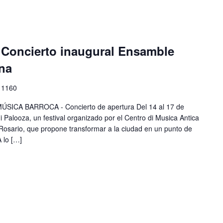
Concierto inaugural Ensamble
na
 1160
SICA BARROCA - Concierto de apertura Del 14 al 17 de
i Palooza, un festival organizado por el Centro di Musica Antica
 Rosario, que propone transformar a la ciudad en un punto de
 lo […]