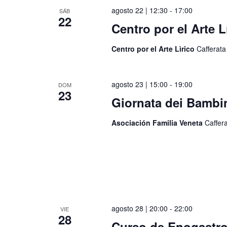
agosto 22 | 12:30
-
17:00
SÁB
22
Centro por el Arte L
Centro por el Arte Lìrico
Cafferata
agosto 23 | 15:00
-
19:00
DOM
23
Giornata dei Bambi
Asociación Familia Veneta
Caffer
agosto 28 | 20:00
-
22:00
VIE
28
Curso de Enogastr