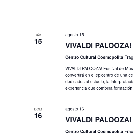
agosto 15
SÁB
15
VIVALDI PALOOZA! F
Centro Cultural Cosmopolita
Frag
VIVALDI PALOOZA! Festival de Músi
convertirá en el epicentro de una c
dedicados al estudio, la interpretac
experiencia que combina formación,
agosto 16
DOM
16
VIVALDI PALOOZA! F
Centro Cultural Cosmopolita
Frag