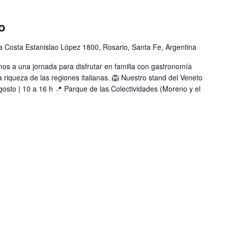
io
la Costa Estanislao López 1800, Rosario, Santa Fe, Argentina
amos a una jornada para disfrutar en familia con gastronomía
la riqueza de las regiones italianas. 🦁 Nuestro stand del Veneto
gosto | 10 a 16 h 📍 Parque de las Colectividades (Moreno y el