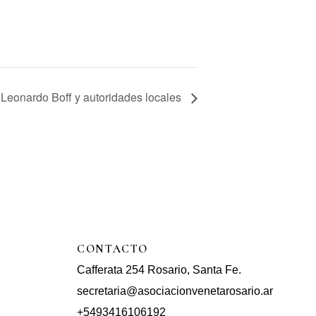
 Leonardo Boff y autoridades locales
CONTACTO
Cafferata 254 Rosario, Santa Fe.
secretaria@asociacionvenetarosario.ar
+5493416106192