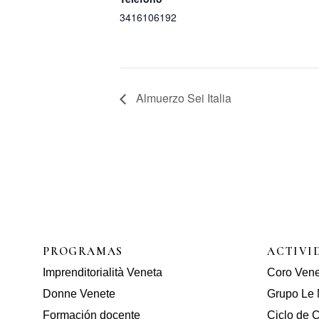
3416106192
Almuerzo Sei Italia
PROGRAMAS
ACTIVI
Imprenditorialità Veneta
Coro Ven
Donne Venete
Grupo Le 
Formación docente
Ciclo de C