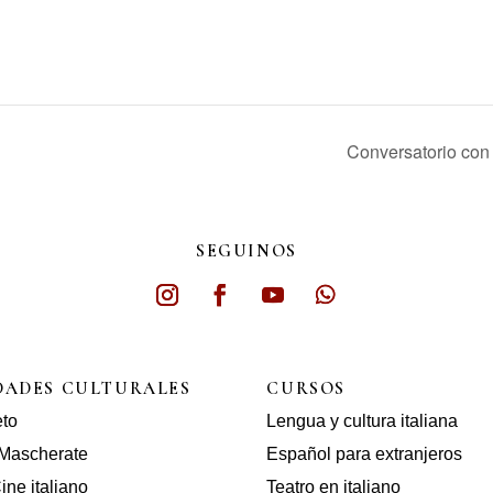
Conversatorio con
SEGUINOS
DADES CULTURALES
CURSOS
eto
Lengua y cultura italiana
Mascherate
Español para extranjeros
ine italiano
Teatro en italiano