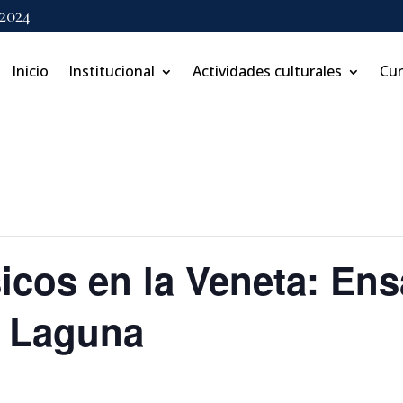
 2024
Inicio
Institucional
Actividades culturales
Cu
icos en la Veneta: En
a Laguna