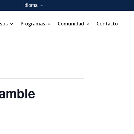
Idioma
rsos
Programas
Comunidad
Contacto
samble