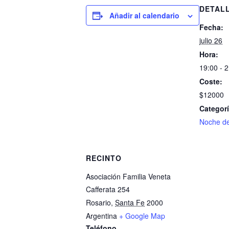
DETAL
Añadir al calendario
Fecha:
julio 26
Hora:
19:00 - 
Coste:
$12000
Categorí
Noche de
RECINTO
Asociación Familia Veneta
Cafferata 254
Rosario
,
Santa Fe
2000
Argentina
+ Google Map
Teléfono