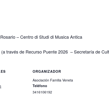
Rosario – Centro di Studi di Musica Antica
o (a través de Recurso Puente 2026 – Secretaría de Cult
LES
ORGANIZADOR
Asociación Familia Veneta
Teléfono
6
3416106192