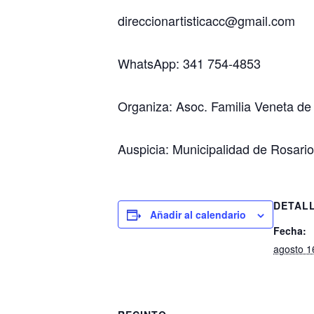
direccionartisticacc@gmail.com
WhatsApp: 341 754-4853
Organiza: Asoc. Familia Veneta de 
Auspicia: Municipalidad de Rosari
DETAL
Añadir al calendario
Fecha:
agosto 1