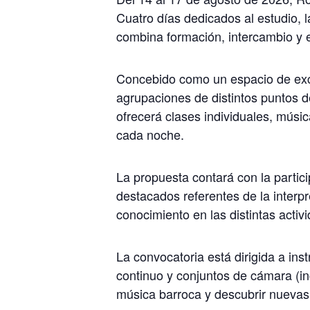
Cuatro días dedicados al estudio, l
combina formación, intercambio y e
Concebido como un espacio de exce
agrupaciones de distintos puntos de
ofrecerá clases individuales, músic
cada noche.
La propuesta contará con la partic
destacados referentes de la interp
conocimiento en las distintas activi
La convocatoria está dirigida a ins
continuo y conjuntos de cámara (in
música barroca y descubrir nuevas p