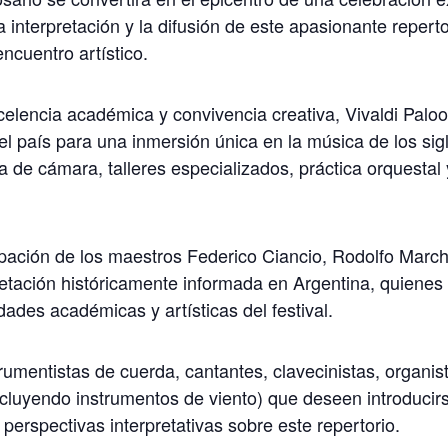
a interpretación y la difusión de este apasionante repert
ncuentro artístico.
lencia académica y convivencia creativa, Vivaldi Paloo
l país para una inmersión única en la música de los sigl
a de cámara, talleres especializados, práctica orquestal 
ipación de los maestros Federico Ciancio, Rodolfo March
retación históricamente informada en Argentina, quienes
dades académicas y artísticas del festival.
trumentistas de cuerda, cantantes, clavecinistas, organist
cluyendo instrumentos de viento) que deseen introducirs
erspectivas interpretativas sobre este repertorio.