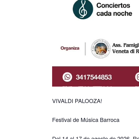
VIVALDI PALOOZA!
Festival de Música Barroca
Del 14 al 17 de agosto de 2026, Ro