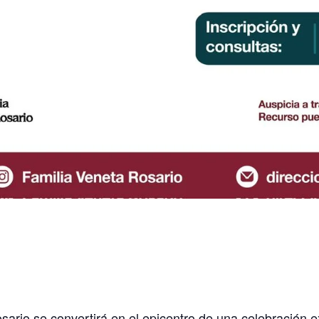
sario se convertirá en el epicentro de una celebración e