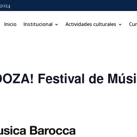
 2024
Inicio
Institucional
Actividades culturales
Cu
OZA! Festival de Músi