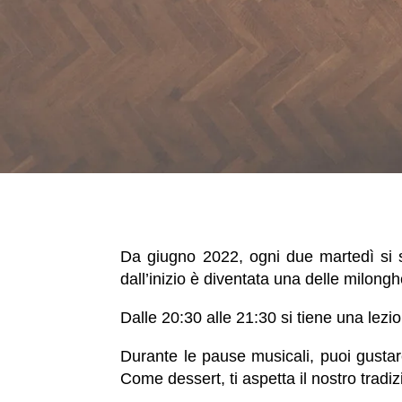
Da giugno 2022, ogni due martedì si s
dall’inizio è diventata una delle milonghe
Dalle 20:30 alle 21:30 si tiene una lezion
Durante le pause musicali, puoi gusta
Come dessert, ti aspetta il nostro tradi