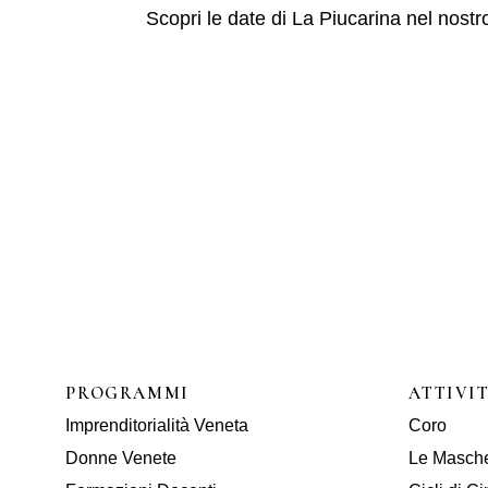
Scopri le date di La Piucarina nel nostr
PROGRAMMI
ATTIVI
Imprenditorialità Veneta
Coro
Donne Venete
Le Masch