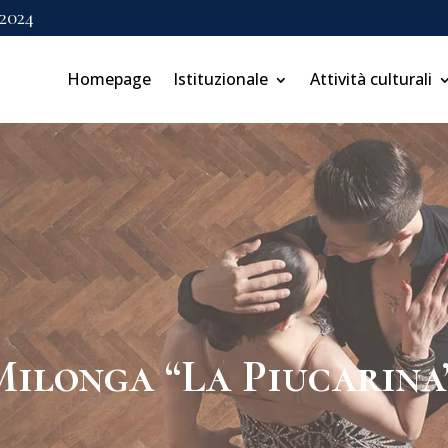
 2024
Homepage
Istituzionale
Attività culturali
Milonga “La Piucarina