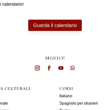
o calendario!
Guarda il calendario
SEGUICI!
TÀ CULTURALI
CORSI
Italiano
erate
Spagnolo per stranieri