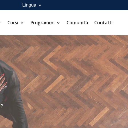
Lingua
Corsi
Programmi
Comunità
Contatti
”