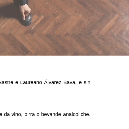
 Sastre e Laureano Álvarez Bava, e sin
 da vino, birra o bevande analcoliche.