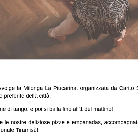
volge la Milonga La Piucarina, organizzata da Carito
 preferite della città.
e di tango, e poi si balla fino all’1 del mattino!
re le nostre deliziose pizze e empanadas, accompagnate
zionale Tiramisù!