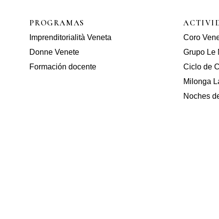
PROGRAMAS
ACTIVI
Imprenditorialità Veneta
Coro Ven
Donne Venete
Grupo Le 
Formación docente
Ciclo de C
Milonga L
Noches de