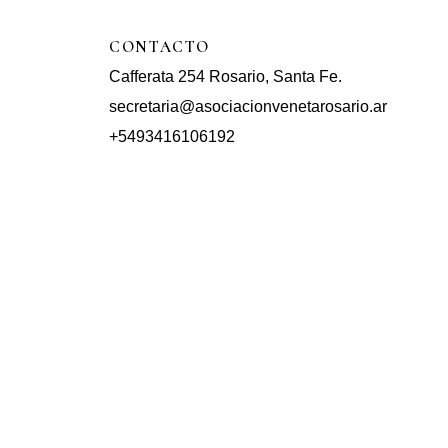
CONTACTO
Cafferata 254 Rosario, Santa Fe.
secretaria@asociacionvenetarosario.ar
+5493416106192