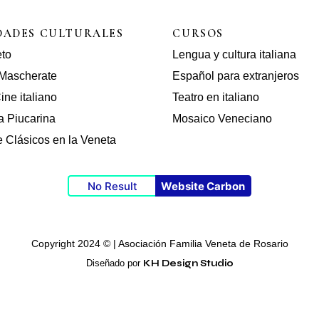
DADES CULTURALES
CURSOS
eto
Lengua y cultura italiana
Mascherate
Español para extranjeros
ine italiano
Teatro en italiano
a Piucarina
Mosaico Veneciano
 Clásicos en la Veneta
No Result
Website Carbon
Copyright 2024 © | Asociación Familia Veneta de Rosario
Diseñado por
KH Design Studio