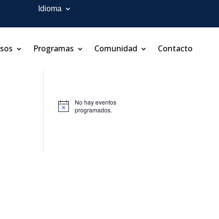
Idioma
rsos
Programas
Comunidad
Contacto
No hay eventos
Aviso
programados.