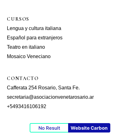
CURSOS
Lengua y cultura italiana
Español para extranjeros
Teatro en italiano
Mosaico Veneciano
CONTACTO
Cafferata 254 Rosario, Santa Fe.
secretaria@asociacionvenetarosario.ar
+5493416106192
No Result
Website Carbon